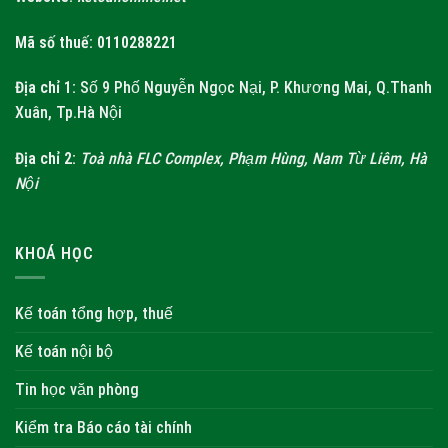
Mã số thuế: 0110288221
Địa chỉ 1:
Số 9 Phố Nguyễn Ngọc Nại, P. Khương Mai, Q.Thanh
Xuân, Tp.Hà Nội
Địa chỉ 2:
Toà nhà FLC Complex, Phạm Hùng, Nam Từ Liêm, Hà
Nội
KHOÁ HỌC
Kế toán tổng hợp, thuế
Kế toán nội bộ
Tin học văn phòng
Kiểm tra Báo cáo tài chính