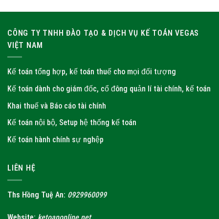
CÔNG TY TNHH ĐÀO TẠO & DỊCH VỤ KẾ TOÁN VEGAS
VIỆT NAM
Kế toán tổng hợp, kế toán thuế cho mọi đối tượng
Kế toán dành cho giám đốc, cổ đông quản lí tài chính, kế toán
Khai thuế và Báo cáo tài chính
Kế toán nội bộ, Setup hệ thống kế toán
Kế toán hành chính sự nghệp
LIÊN HỆ
Ths Hồng Tuệ An:
0929960099
Website:
ketoanonline.net