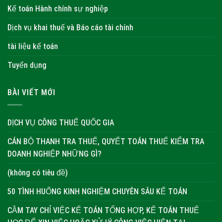
Kế toán Hành chính sự nghiệp
Dịch vụ khai thuế và Báo cáo tài chính
tài liệu kế toán
Tuyển dụng
BÀI VIẾT MỚI
DỊCH VỤ CÔNG THUẾ QUỐC GIA
CÁN BỘ THANH TRA THUẾ, QUYẾT TOÁN THUẾ KIỂM TRA
DOANH NGHIỆP NHỮNG GÌ?
(không có tiêu đề)
50 TÌNH HUỐNG KINH NGHIỆM CHUYÊN SÂU KẾ TOÁN
CẦM TAY CHỈ VIỆC KẾ TOÁN TỔNG HỢP, KẾ TOÁN THUẾ