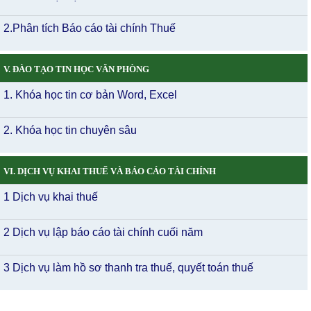
2.Phân tích Báo cáo tài chính Thuế
V. ĐÀO TẠO TIN HỌC VĂN PHÒNG
1. Khóa học tin cơ bản Word, Excel
2. Khóa học tin chuyên sâu
VI. DỊCH VỤ KHAI THUẾ VÀ BÁO CÁO TÀI CHÍNH
1 Dịch vụ khai thuế
2 Dịch vụ lập báo cáo tài chính cuối năm
3 Dịch vụ làm hồ sơ thanh tra thuế, quyết toán thuế