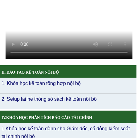
II. ĐÀO TẠO KẾ TOÁN NỘI BỘ
1. Khóa học kế toán tổng hợp nội bộ
2. Setup lại hệ thống sổ sách kế toán nội bộ
IV.KHÓA HỌC PHÂN TÍCH BÁO CÁO TÀI CHÍNH
1.Khóa học kế toán dành cho Giám đốc, cổ đông kiểm soát
tài chính nội bộ