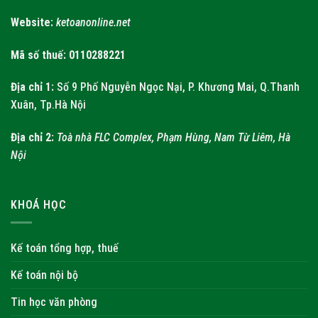
Website:
ketoanonline.net
Mã số thuế: 0110288221
Địa chỉ 1:
Số 9 Phố Nguyễn Ngọc Nại, P. Khương Mai, Q.Thanh
Xuân, Tp.Hà Nội
Địa chỉ 2:
Toà nhà FLC Complex, Phạm Hùng, Nam Từ Liêm, Hà
Nội
KHOÁ HỌC
Kế toán tổng hợp, thuế
Kế toán nội bộ
Tin học văn phòng