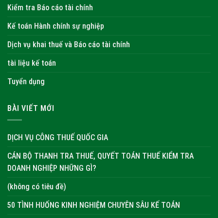
Kiểm tra Báo cáo tài chính
Kế toán Hành chính sự nghiệp
Dịch vụ khai thuế và Báo cáo tài chính
tài liệu kế toán
Tuyển dụng
BÀI VIẾT MỚI
DỊCH VỤ CÔNG THUẾ QUỐC GIA
CÁN BỘ THANH TRA THUẾ, QUYẾT TOÁN THUẾ KIỂM TRA
DOANH NGHIỆP NHỮNG GÌ?
(không có tiêu đề)
50 TÌNH HUỐNG KINH NGHIỆM CHUYÊN SÂU KẾ TOÁN