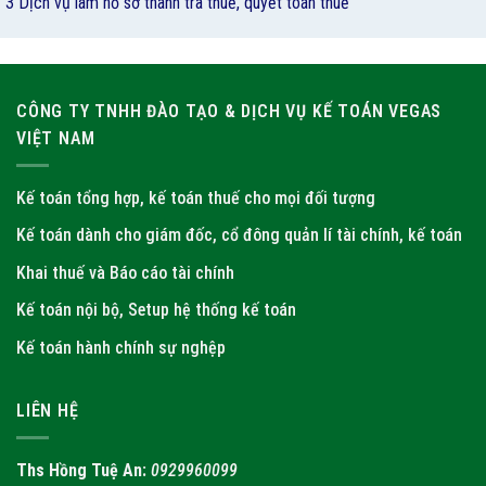
3 Dịch vụ làm hồ sơ thanh tra thuế, quyết toán thuế
CÔNG TY TNHH ĐÀO TẠO & DỊCH VỤ KẾ TOÁN VEGAS
VIỆT NAM
Kế toán tổng hợp, kế toán thuế cho mọi đối tượng
Kế toán dành cho giám đốc, cổ đông quản lí tài chính, kế toán
Khai thuế và Báo cáo tài chính
Kế toán nội bộ, Setup hệ thống kế toán
Kế toán hành chính sự nghệp
LIÊN HỆ
Ths Hồng Tuệ An:
0929960099