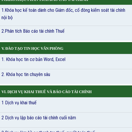
1.Khóa học kế toán dành cho Giám đốc, cổ đông kiểm soát tài chính
nội bộ
2.Phân tích Báo cáo tài chính Thuế
V. ĐÀO TẠO TIN HỌC VĂN PHÒNG
1. Khóa học tin cơ bản Word, Excel
2. Khóa học tin chuyên sâu
VI. DỊCH VỤ KHAI THUẾ VÀ BÁO CÁO TÀI CHÍNH
1 Dịch vụ khai thuế
2 Dịch vụ lập báo cáo tài chính cuối năm