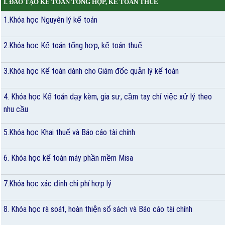
I. ĐÀO TẠO KẾ TOÁN TỔNG HỢP, KẾ TOÁN THUẾ
1.Khóa học Nguyên lý kế toán
2.Khóa học Kế toán tổng hợp, kế toán thuế
3.Khóa học Kế toán dành cho Giám đốc quản lý kế toán
4. Khóa học Kế toán dạy kèm, gia sư, cầm tay chỉ việc xử lý theo
nhu cầu
5.Khóa học Khai thuế và Báo cáo tài chính
6. Khóa học kế toán máy phần mềm Misa
7.Khóa học xác định chi phí hợp lý
8. Khóa học rà soát, hoàn thiện sổ sách và Báo cáo tài chính