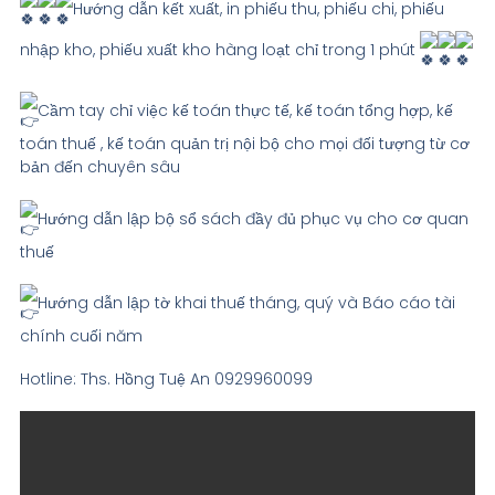
Hướng dẫn kết xuất, in phiếu thu, phiếu chi, phiếu
nhập kho, phiếu xuất kho hàng loạt chỉ trong 1 phút
Cầm tay chỉ việc kế toán thực tế, kế toán tổng hợp, kế
toán thuế , kế toán quản trị nội bộ cho mọi đối tượng từ cơ
bản đến chuyên sâu
Hướng dẫn lập bộ sổ sách đầy đủ phục vụ cho cơ quan
thuế
Hướng dẫn lập tờ khai thuế tháng, quý và Báo cáo tài
chính cuối năm
Hotline: Ths. Hồng Tuệ An 0929960099