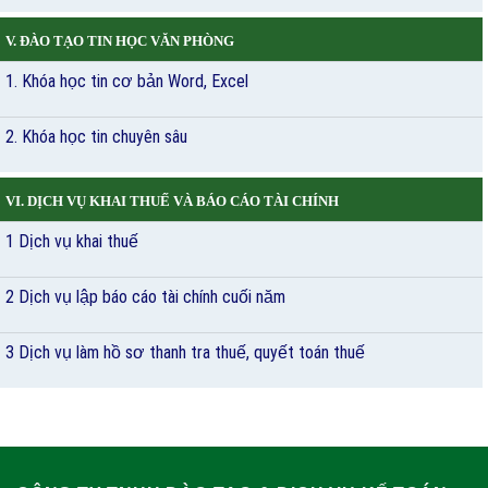
V. ĐÀO TẠO TIN HỌC VĂN PHÒNG
1. Khóa học tin cơ bản Word, Excel
2. Khóa học tin chuyên sâu
VI. DỊCH VỤ KHAI THUẾ VÀ BÁO CÁO TÀI CHÍNH
1 Dịch vụ khai thuế
2 Dịch vụ lập báo cáo tài chính cuối năm
3 Dịch vụ làm hồ sơ thanh tra thuế, quyết toán thuế