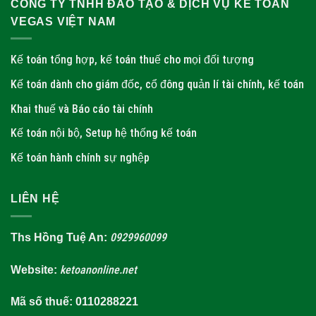
CÔNG TY TNHH ĐÀO TẠO & DỊCH VỤ KẾ TOÁN
VEGAS VIỆT NAM
Kế toán tổng hợp, kế toán thuế cho mọi đối tượng
Kế toán dành cho giám đốc, cổ đông quản lí tài chính, kế toán
Khai thuế và Báo cáo tài chính
Kế toán nội bộ, Setup hệ thống kế toán
Kế toán hành chính sự nghệp
LIÊN HỆ
0929960099
Ths Hồng Tuệ An:
ketoanonline.net
Website:
Mã số thuế: 0110288221