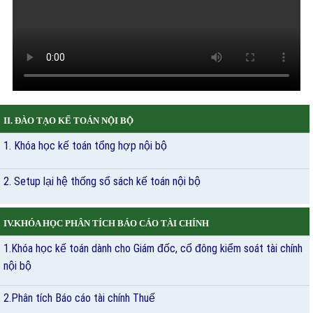
II. ĐÀO TẠO KẾ TOÁN NỘI BỘ
1. Khóa học kế toán tổng hợp nội bộ
2. Setup lại hệ thống sổ sách kế toán nội bộ
IV.KHÓA HỌC PHÂN TÍCH BÁO CÁO TÀI CHÍNH
1.Khóa học kế toán dành cho Giám đốc, cổ đông kiểm soát tài chính
nội bộ
2.Phân tích Báo cáo tài chính Thuế