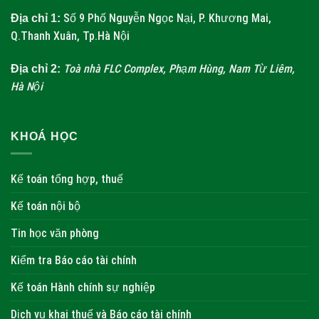
Số 9 Phố Nguyễn Ngọc Nại, P. Khương Mai,
Địa chỉ 1:
Q.Thanh Xuân, Tp.Hà Nội
Toà nhà FLC Complex, Phạm Hùng, Nam Từ Liêm,
Địa chỉ 2:
Hà Nội
KHOÁ HỌC
Kế toán tổng hợp, thuế
Kế toán nội bộ
Tin học văn phòng
Kiểm tra Báo cáo tài chính
Kế toán Hành chính sự nghiệp
Dịch vụ khai thuế và Báo cáo tài chính