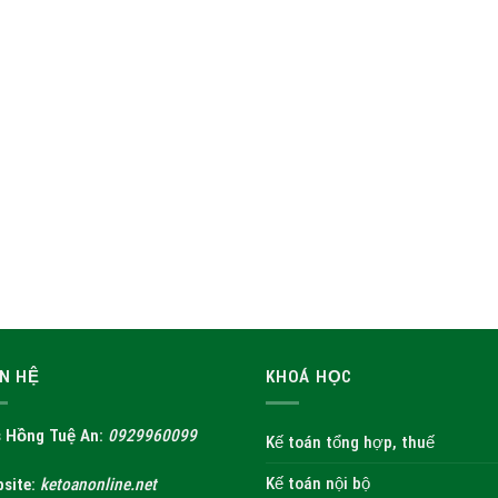
ÊN HỆ
KHOÁ HỌC
 Hồng Tuệ An:
0929960099
Kế toán tổng hợp, thuế
Kế toán nội bộ
site:
ketoanonline.net