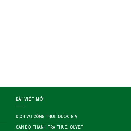
BÀI VIẾT MỚI
DỊCH VỤ CÔNG THUẾ QUỐC GIA
CÁN BỘ THANH TRA THUẾ, QUYẾT