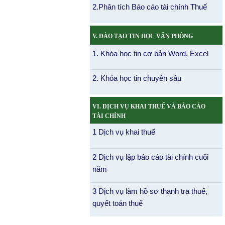
2.Phân tích Báo cáo tài chính Thuế
V. ĐÀO TẠO TIN HỌC VĂN PHÒNG
1. Khóa học tin cơ bản Word, Excel
2. Khóa học tin chuyên sâu
VI. DỊCH VỤ KHAI THUẾ VÀ BÁO CÁO
TÀI CHÍNH
1 Dịch vụ khai thuế
2 Dịch vụ lập báo cáo tài chính cuối
năm
3 Dịch vụ làm hồ sơ thanh tra thuế,
quyết toán thuế