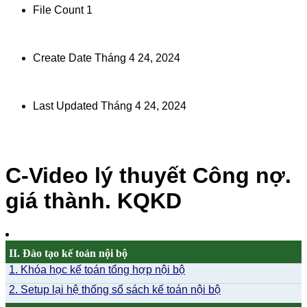
File Count
1
Create Date
Tháng 4 24, 2024
Last Updated
Tháng 4 24, 2024
C-Video lý thuyết Công nợ.
giá thành. KQKD
II. Đào tạo kế toán nội bộ
1. Khóa học kế toán tổng hợp nội bộ
2. Setup lại hệ thống sổ sách kế toán nội bộ