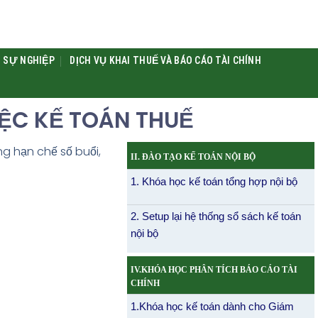
 SỰ NGHIỆP
DỊCH VỤ KHAI THUẾ VÀ BÁO CÁO TÀI CHÍNH
IỆC KẾ TOÁN THUẾ
g hạn chế số buổi,
II. ĐÀO TẠO KẾ TOÁN NỘI BỘ
1. Khóa học kế toán tổng hợp nội bộ
2. Setup lại hệ thống sổ sách kế toán
nội bộ
IV.KHÓA HỌC PHÂN TÍCH BÁO CÁO TÀI
CHÍNH
1.Khóa học kế toán dành cho Giám