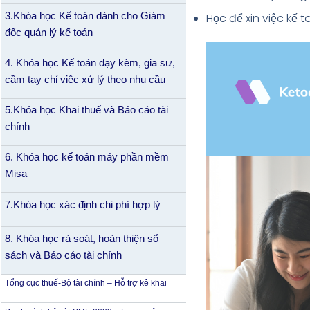
3.Khóa học Kế toán dành cho Giám
Học để xin việc kế 
đốc quản lý kế toán
4. Khóa học Kế toán dạy kèm, gia sư,
cầm tay chỉ việc xử lý theo nhu cầu
5.Khóa học Khai thuế và Báo cáo tài
chính
6. Khóa học kế toán máy phần mềm
Misa
7.Khóa học xác định chi phí hợp lý
8. Khóa học rà soát, hoàn thiện sổ
sách và Báo cáo tài chính
Tổng cục thuế-Bộ tài chính – Hỗ trợ kê khai