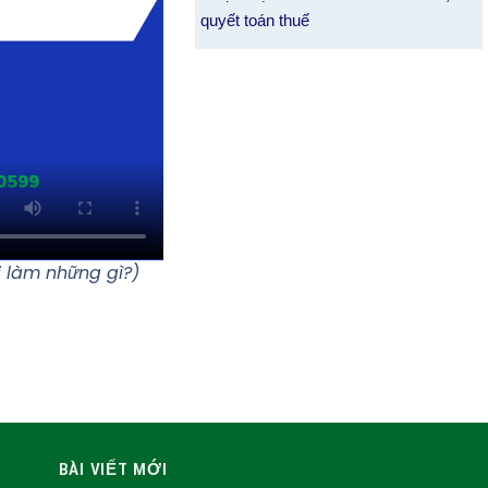
quyết toán thuế
i làm những gì?)
BÀI VIẾT MỚI