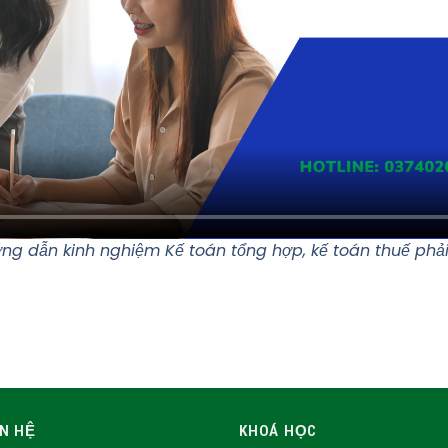
ớng dẫn kinh nghiệm Kế toán tổng hợp, kế toán thuế phả
ÊN HỆ
KHOÁ HỌC