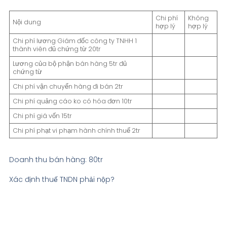
Chi phí
Không
Nội dung
hợp lý
hợp lý
Chi phí lương Giám đốc công ty TNHH 1
thành viên đủ chứng từ 20tr
Lương của bộ phận bán hàng 5tr đủ
chứng từ
Chi phí vận chuyển hàng đi bán 2tr
Chi phí quảng cáo ko có hóa đơn 10tr
Chi phí giá vốn 15tr
Chi phí phạt vi phạm hành chính thuế 2tr
Doanh thu bán hàng: 80tr
Xác định thuế TNDN phải nộp?