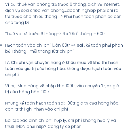
Ví dụ: thuê văn phòng trả trước 6 tháng, dịch vụ internet,
dịch vụ sửa chữa văn phòng…doanh nghiệp phải chi ra
trả trước cho nhiều tháng => Phải hạch toán phân bổ dần
cho từng kỳ.
Thuê vp trả trước 6 tháng=> 6 x 10tr/1 tháng = 60tr
Hạch toán vào chi phí luôn 60tr => sai , kế toán phải phân
bổ 1 tháng 1 mỗi tháng 10tr chi phí.
17. Chi phí vận chuyển hàng ở khâu mua về kho thì hạch
toán vào giá trị của hàng hóa, không được hạch toán vào
chi phí.
Ví dụ: Mua hàng về nhập kho 100tr, vận chuyển 1tr, => giá
trị của hàng hóa: 110tr
Nhưng kế toán hạch toán sai: 100tr giá trị của hàng hóa,
còn 1tr thì ghi nhận vào chi phí
Bài tập xác định chi phí hợp lý, chi phí không hợp lý và
thuế TNDN phải nộp? Công ty cổ phần