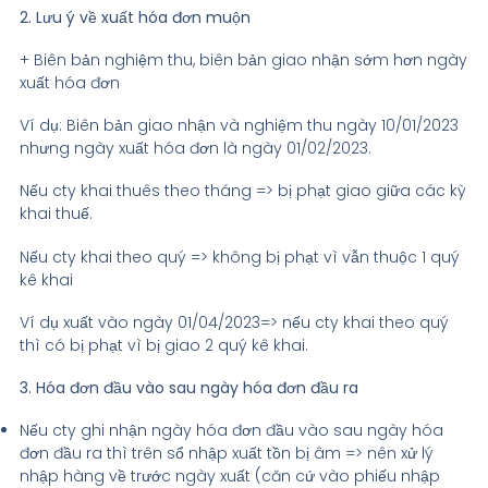
2. Lưu ý về xuất hóa đơn muộn
+ Biên bản nghiệm thu, biên bản giao nhận sớm hơn ngày
xuất hóa đơn
Ví dụ: Biên bản giao nhận và nghiệm thu ngày 10/01/2023
nhưng ngày xuất hóa đơn là ngày 01/02/2023.
Nếu cty khai thuês theo tháng => bị phạt giao giữa các kỳ
khai thuế.
Nếu cty khai theo quý => không bị phạt vì vẫn thuộc 1 quý
kê khai
Ví dụ xuất vào ngày 01/04/2023=> nếu cty khai theo quý
thì có bị phạt vì bị giao 2 quý kê khai.
3. Hóa đơn đầu vào sau ngày hóa đơn đầu ra
Nếu cty ghi nhận ngày hóa đơn đầu vào sau ngày hóa
đơn đầu ra thì trên sổ nhập xuất tồn bị âm => nên xử lý
nhập hàng về trước ngày xuất (căn cứ vào phiếu nhập