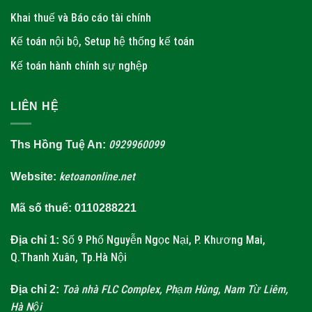
Khai thuế và Báo cáo tài chính
Kế toán nội bộ, Setup hệ thống kế toán
Kế toán hành chính sự nghệp
LIÊN HỆ
0929960099
Ths Hồng Tuệ An:
ketoanonline.net
Website:
Mã số thuế: 0110288221
Số 9 Phố Nguyễn Ngọc Nại, P. Khương Mai,
Địa chỉ 1:
Q.Thanh Xuân, Tp.Hà Nội
Toà nhà FLC Complex, Phạm Hùng, Nam Từ Liêm,
Địa chỉ 2:
Hà Nội