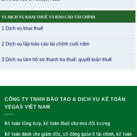
VI. DỊCH VỤ KHAI THUẾ VÀ BÁO CÁO TÀI CHÍNH
1 Dịch vụ khai thuế
2 Dịch vụ lập báo cáo tài chính cuối năm
3 Dịch vụ làm hồ sơ thanh tra thuế, quyết toán thuế
CÔNG TY TNHH ĐÀO TẠO & DỊCH VỤ KẾ TOÁN
VEGAS VIỆT NAM
Kế toán tổng hợp, kế toán thuế cho mọi đối tượng
Kế toán dành cho giám đốc, cổ đông quản lí tài chính, kế toán