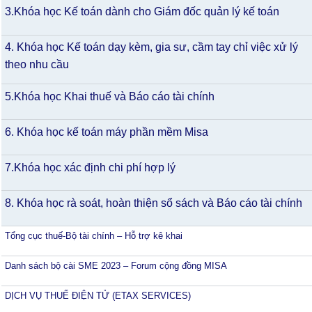
3.Khóa học Kế toán dành cho Giám đốc quản lý kế toán
4. Khóa học Kế toán dạy kèm, gia sư, cầm tay chỉ việc xử lý
theo nhu cầu
5.Khóa học Khai thuế và Báo cáo tài chính
6. Khóa học kế toán máy phần mềm Misa
7.Khóa học xác định chi phí hợp lý
8. Khóa học rà soát, hoàn thiện sổ sách và Báo cáo tài chính
Tổng cục thuế-Bộ tài chính – Hỗ trợ kê khai
Danh sách bộ cài SME 2023 – Forum cộng đồng MISA
DỊCH VỤ THUẾ ĐIỆN TỬ (ETAX SERVICES)