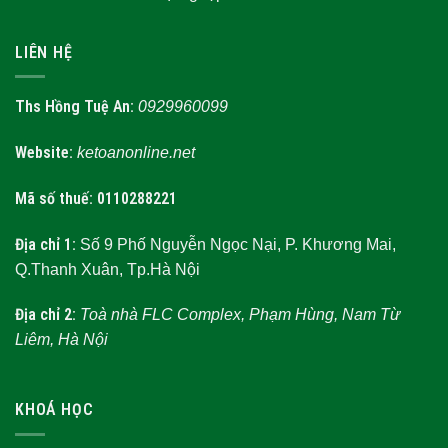
LIÊN HỆ
Ths Hồng Tuệ An:
0929960099
Website:
ketoanonline.net
Mã số thuế: 0110288221
Địa chỉ 1:
Số 9 Phố Nguyễn Ngọc Nại, P. Khương Mai,
Q.Thanh Xuân, Tp.Hà Nội
Địa chỉ 2:
Toà nhà FLC Complex, Phạm Hùng, Nam Từ
Liêm, Hà Nội
KHOÁ HỌC