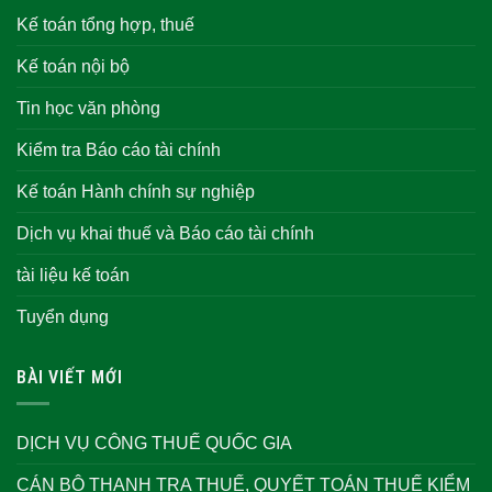
Kế toán tổng hợp, thuế
Kế toán nội bộ
Tin học văn phòng
Kiểm tra Báo cáo tài chính
Kế toán Hành chính sự nghiệp
Dịch vụ khai thuế và Báo cáo tài chính
tài liệu kế toán
Tuyển dụng
BÀI VIẾT MỚI
DỊCH VỤ CÔNG THUẾ QUỐC GIA
CÁN BỘ THANH TRA THUẾ, QUYẾT TOÁN THUẾ KIỂM